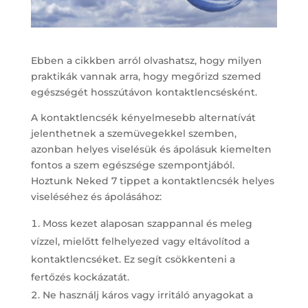
Ebben a cikkben arról olvashatsz, hogy milyen
praktikák vannak arra, hogy megőrizd szemed
egészségét hosszútávon kontaktlencsésként.
A kontaktlencsék kényelmesebb alternatívát
jelenthetnek a szemüvegekkel szemben,
azonban helyes viselésük és ápolásuk kiemelten
fontos a szem egészsége szempontjából.
Hoztunk Neked 7 tippet a kontaktlencsék helyes
viseléséhez és ápolásához:
Moss kezet alaposan szappannal és meleg
vízzel, mielőtt felhelyezed vagy eltávolítod a
kontaktlencséket. Ez segít csökkenteni a
fertőzés kockázatát.
Ne használj káros vagy irritáló anyagokat a