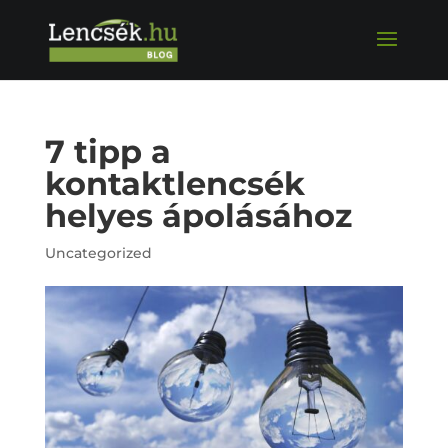
7 tipp a
kontaktlencsék
helyes ápolásához
Uncategorized