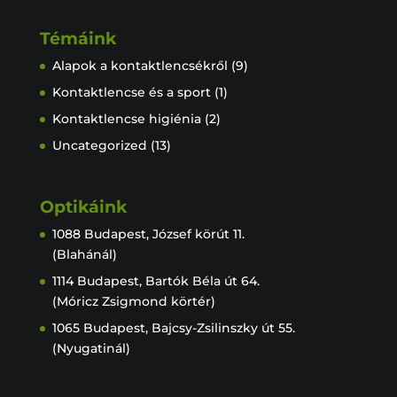
Témáink
Alapok a kontaktlencsékről
(9)
Kontaktlencse és a sport
(1)
Kontaktlencse higiénia
(2)
Uncategorized
(13)
Optikáink
1088 Budapest, József körút 11.
(Blahánál)
1114 Budapest, Bartók Béla út 64.
(Móricz Zsigmond körtér)
1065 Budapest, Bajcsy-Zsilinszky út 55.
(Nyugatinál)