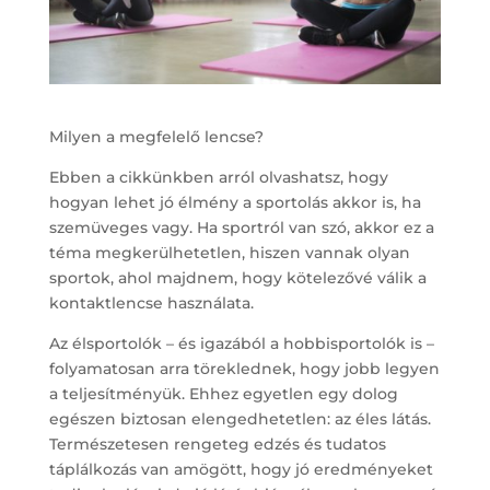
Milyen a megfelelő lencse?
Ebben a cikkünkben arról olvashatsz, hogy
hogyan lehet jó élmény a sportolás akkor is, ha
szemüveges vagy. Ha sportról van szó, akkor ez a
téma megkerülhetetlen, hiszen vannak olyan
sportok, ahol majdnem, hogy kötelezővé válik a
kontaktlencse használata.
Az élsportolók – és igazából a hobbisportolók is –
folyamatosan arra töreklednek, hogy jobb legyen
a teljesítményük. Ehhez egyetlen egy dolog
egészen biztosan elengedhetetlen: az éles látás.
Természetesen rengeteg edzés és tudatos
táplálkozás van amögött, hogy jó eredményeket