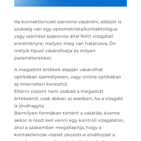
Ha kontaktlencsét szeretne vásárolni, először is
szükség van egy optometrista/kontaktológus
vagy szemész szakorvos által felírt vizsgálati
eredményre, melyen meg van határozva, Ön
melyik típust vásárolhatja és milyen
paraméterekkel.
A megadott értékek alapján vásárolhat
optikában személyesen, vagy online optikában
az interneten keresztül.
Eltérni viszont nem szabad a megadott
értékektől, csak abban az esetben, ha a vizsgáló
is jóváhagyta.
Bármilyen formában történt a vásárlás, évente
akkor is részt kell venni egy kontroll vizsgálaton,
ahol a szakember megállapítja, hogy a
kontaktlencse viselet okozott-e elváltozást a