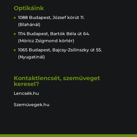
Optikáink
1088 Budapest, József körút 11.
(Blahánál)
1114 Budapest, Bartók Béla út 64.
(Móricz Zsigmond körtér)
1065 Budapest, Bajcsy-Zsilinszky út 55.
(Nyugatinál)
Kontaktlencsét, szemüveget
keresel?
Lencsék.hu
Szemüvegek.hu