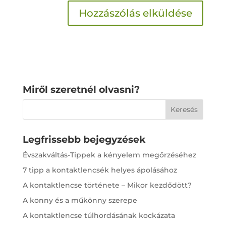
Miről szeretnél olvasni?
Legfrissebb bejegyzések
Évszakváltás-Tippek a kényelem megőrzéséhez
7 tipp a kontaktlencsék helyes ápolásához
A kontaktlencse története – Mikor kezdődött?
A könny és a műkönny szerepe
A kontaktlencse túlhordásának kockázata