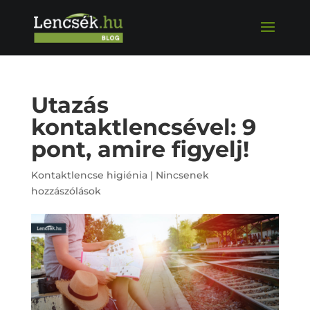
Utazás
kontaktlencsével: 9
pont, amire figyelj!
Kontaktlencse higiénia
|
Nincsenek
hozzászólások