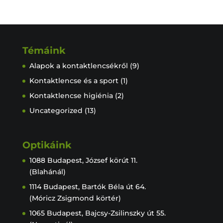
Témáink
Alapok a kontaktlencsékről
(9)
Kontaktlencse és a sport
(1)
Kontaktlencse higiénia
(2)
Uncategorized
(13)
Optikáink
1088 Budapest, József körút 11.
(Blahánál)
1114 Budapest, Bartók Béla út 64.
(Móricz Zsigmond körtér)
1065 Budapest, Bajcsy-Zsilinszky út 55.