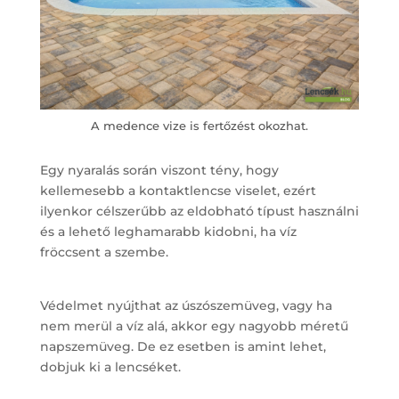
A medence vize is fertőzést okozhat.
Egy nyaralás során viszont tény, hogy
kellemesebb a kontaktlencse viselet, ezért
ilyenkor célszerűbb az eldobható típust használni
és a lehető leghamarabb kidobni, ha víz
fröccsent a szembe.
Védelmet nyújthat az úszószemüveg, vagy ha
nem merül a víz alá, akkor egy nagyobb méretű
napszemüveg. De ez esetben is amint lehet,
dobjuk ki a lencséket.