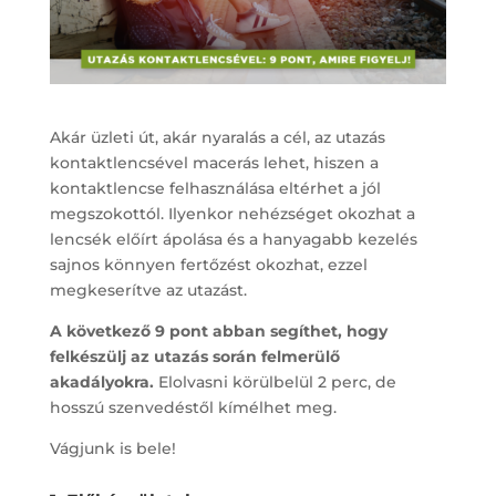
Akár üzleti út, akár nyaralás a cél, az utazás
kontaktlencsével macerás lehet, hiszen a
kontaktlencse felhasználása eltérhet a jól
megszokottól. Ilyenkor nehézséget okozhat a
lencsék előírt ápolása és a hanyagabb kezelés
sajnos könnyen fertőzést okozhat, ezzel
megkeserítve az utazást.
A következő 9 pont abban segíthet, hogy
felkészülj az utazás során felmerülő
akadályokra.
Elolvasni körülbelül 2 perc, de
hosszú szenvedéstől kímélhet meg.
Vágjunk is bele!